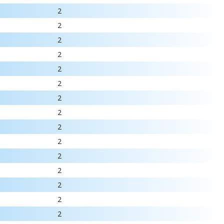
2
2
2
2
2
2
2
2
2
2
2
2
2
2
2