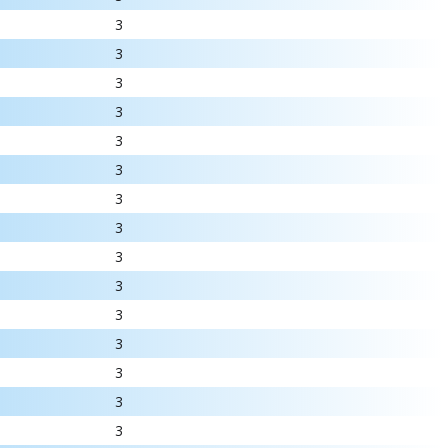
3
3
3
3
3
3
3
3
3
3
3
3
3
3
3