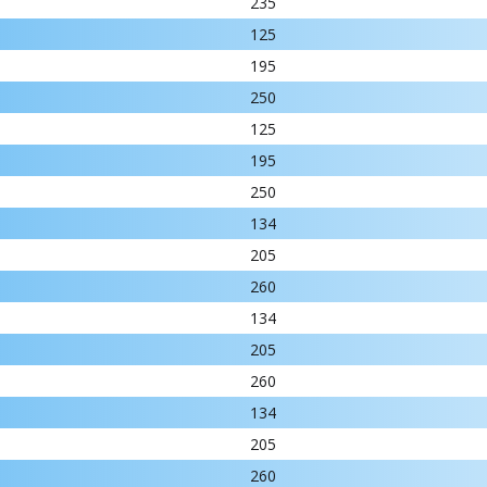
235
125
195
250
125
195
250
134
205
260
134
205
260
134
205
260