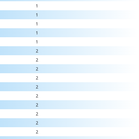
1
1
1
1
1
2
2
2
2
2
2
2
2
2
2