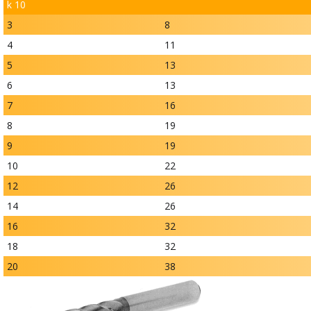
k 10
3
8
4
11
5
13
6
13
7
16
8
19
9
19
10
22
12
26
14
26
16
32
18
32
20
38