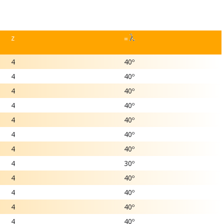
z
=
4
40º
4
40º
4
40º
4
40º
4
40º
4
40º
4
40º
4
30º
4
40º
4
40º
4
40º
4
40º