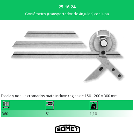
25 16 24
Goniómetro (transportador de ángulos) con lupa
Escala y nonius cromados mate incluye reglas de 150 - 200 y 300 mm.
360º
5'
1,10